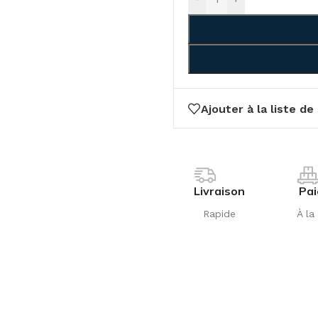
Ajouter à la liste de
Livraison
Pa
Rapide
À la 