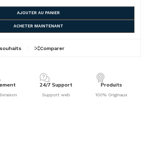
AJOUTER AU PANIER
ACHETER MAINTENANT
 souhaits
Comparer
iement
24/7 Support
Produits
livraison
Support web
100% Originaux