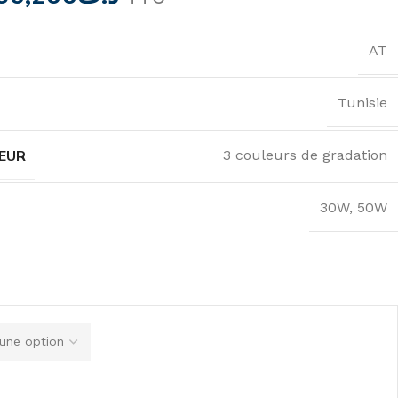
AT
Tunisie
EUR
3 couleurs de gradation
30W
,
50W