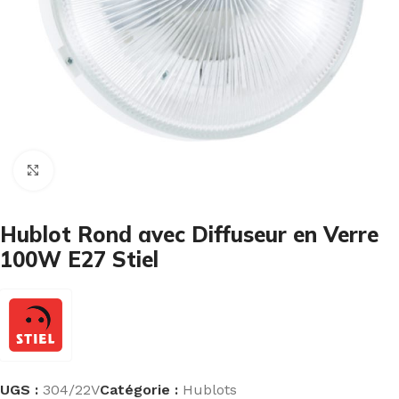
Cliquez pour agrandir
Hublot Rond avec Diffuseur en Verre
100W E27 Stiel
UGS :
304/22V
Catégorie :
Hublots