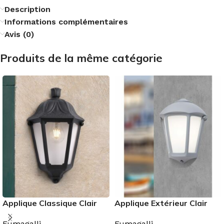
Description
Informations complémentaires
Avis (0)
Produits de la même catégorie
Applique Classique Clair
Applique Extérieur Clair
E27 IP55
E27 FABIO
Fumagalli
Fumagalli