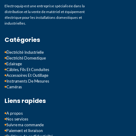
Electroquip est une entreprise spécialisée dans la
distribution et la vente de matériel et équipement
électrique pour les installations domestiques et
industrielles.
Catégories
Électricité Industrielle
Électricité Domestique
Eclairage
Câbles, Fils Et Conduites
Accessoires Et Outillage
Instruments De Mesures
Caméras
Liens rapides
A propos
Nos services
Suivre ma commande
Paiement et livraison