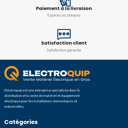
Paiement à la livraison
FLUX LUMINEUX TOTAL
Lumière du jour fraîche
Espèces ou chèques
(EN LM)
FLUX LUMINEUX TOTAL
395 lm
(EN LM)
Satisfaction client
430 lm
Satisfaction garantie
Electroquip est une entreprise spécialisée dans la
distribution et la vente de matériel et équipement
électrique pour les installations domestiques et
industrielles.
Catégories