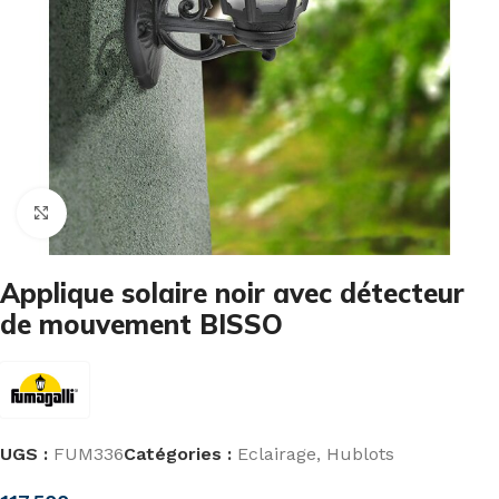
Cliquez pour agrandir
Applique solaire noir avec détecteur
de mouvement BISSO
UGS :
FUM336
Catégories :
Eclairage
,
Hublots