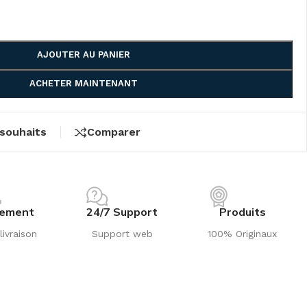
AJOUTER AU PANIER
ACHETER MAINTENANT
 souhaits
Comparer
iement
24/7 Support
Produits
livraison
Support web
100% Originaux