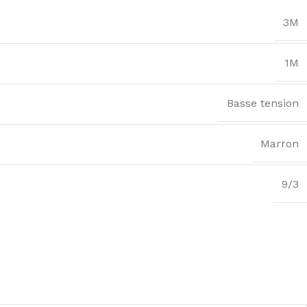
3M
1M
Basse tension
Marron
9/3