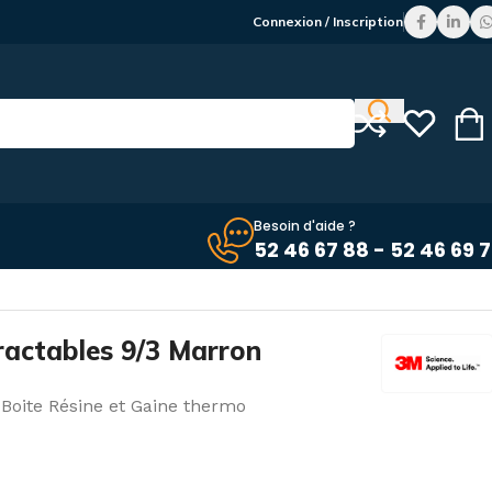
Connexion / Inscription
Besoin d'aide ?
52 46 67 88 - 52 46 69 
ractables 9/3 Marron
Boite Résine et Gaine thermo