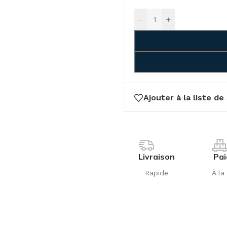
-
+
Ajouter à la liste de
Livraison
Pa
Rapide
À la 