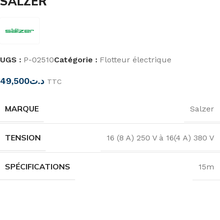
SALZER
UGS :
P-02510
Catégorie :
Flotteur électrique
49,500
د.ت
TTC
MARQUE
Salzer
TENSION
16 (8 A) 250 V à 16(4 A) 380 V
SPÉCIFICATIONS
15m