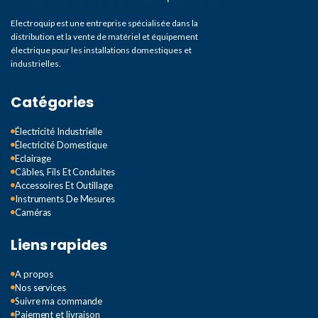
Electroquip est une entreprise spécialisée dans la
distribution et la vente de matériel et équipement
électrique pour les installations domestiques et
industrielles.
Catégories
Électricité Industrielle
Électricité Domestique
Eclairage
Câbles, Fils Et Conduites
Accessoires Et Outillage
Instruments De Mesures
Caméras
Liens rapides
A propos
Nos services
Suivre ma commande
Paiement et livraison