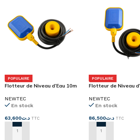
POPULAIRE
POPULAIRE
Flotteur de Niveau d’Eau 10m
Flotteur de Niveau 
NEWTEC
NEWTEC
En stock
En stock
63,600
د.ت
86,500
د.ت
TTC
TTC
AJOUTER AU PANIER
AJOUTER AU PANIER