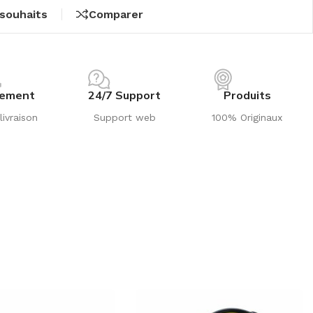
 souhaits
Comparer
iement
24/7 Support
Produits
livraison
Support web
100% Originaux