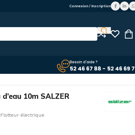
Connexion / Inscription
Besoin d'aide ?
52 46 67 88 - 52 46 69 
au d’eau 10m SALZER
Flotteur électrique