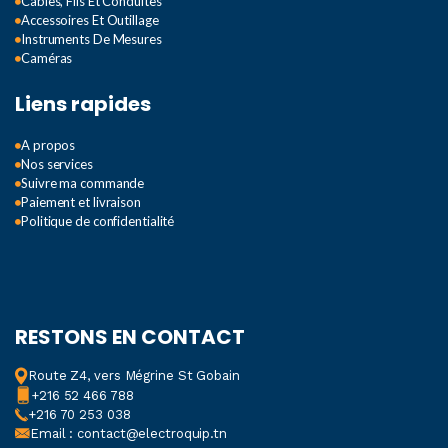
Câbles, Fils Et Conduites
Accessoires Et Outillage
Instruments De Mesures
Caméras
Liens rapides
A propos
Nos services
Suivre ma commande
Paiement et livraison
Politique de confidentialité
RESTONS EN CONTACT
Route Z4, vers Mégrine St Gobain
+216 52 466 788
+216 70 253 038
Email : contact@electroquip.tn