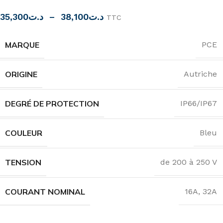
35,300
د.ت
–
38,100
د.ت
TTC
MARQUE
PCE
ORIGINE
Autriche
DEGRÉ DE PROTECTION
IP66/IP67
COULEUR
Bleu
TENSION
de 200 à 250 V
COURANT NOMINAL
16A
,
32A