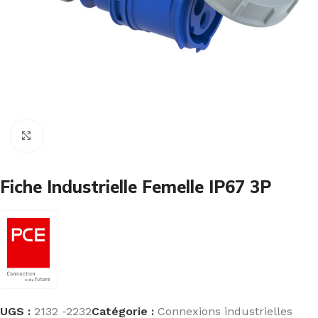
Cliquez pour agrandir
Fiche Industrielle Femelle IP67 3P
UGS :
2132 -2232
Catégorie :
Connexions industrielles