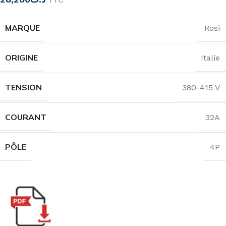
TTC
MARQUE
Rosi
ORIGINE
Italie
TENSION
380-415 V
COURANT
32A
PÔLE
4P