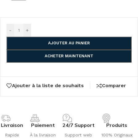
-
+
AJOUTER AU PANIER
ACHETER MAINTENANT
Ajouter à la liste de souhaits
Comparer
Livraison
Paiement
24/7 Support
Produits
Rapide
À la livraison
Support web
100% Originaux