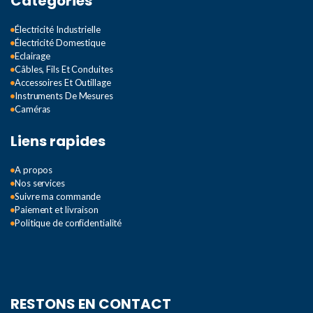
Catégories
Électricité Industrielle
Électricité Domestique
Eclairage
Câbles, Fils Et Conduites
Accessoires Et Outillage
Instruments De Mesures
Caméras
Liens rapides
A propos
Nos services
Suivre ma commande
Paiement et livraison
Politique de confidentialité
RESTONS EN CONTACT