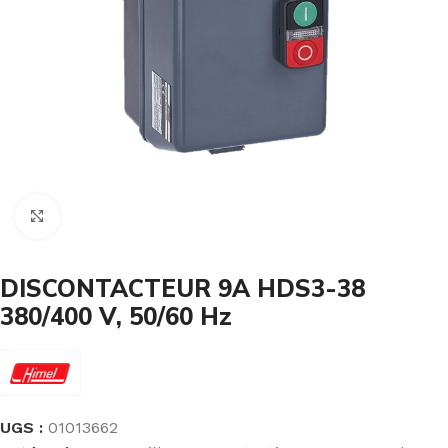
Cliquez pour agrandir
DISCONTACTEUR 9A HDS3-38
380/400 V, 50/60 Hz
UGS :
01013662