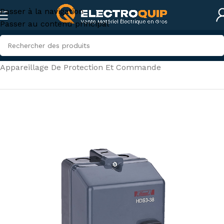
Passer à la navigation
Passer au contenu principal
Accueil
/
Électricité industrielle
/
Appareillage De Protection Et Commande