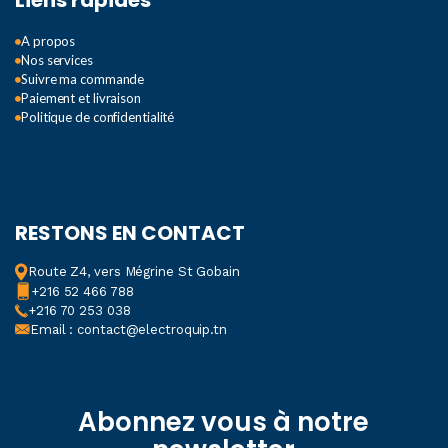
Liens rapides
A propos
Nos services
Suivre ma commande
Paiement et livraison
Politique de confidentialité
RESTONS EN CONTACT
Route Z4, vers Mégrine St Gobain
+216 52 466 788
+216 70 253 038
Email : contact@electroquip.tn
Abonnez vous à notre