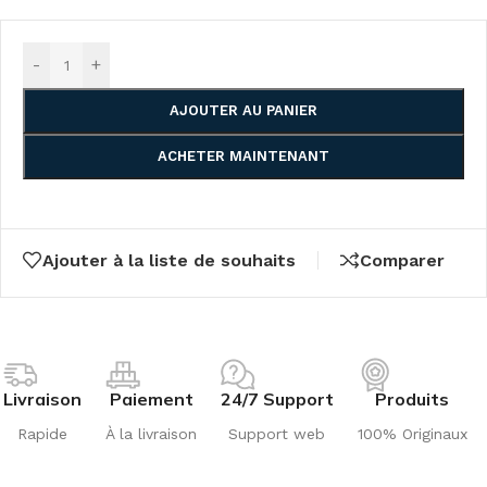
-
+
AJOUTER AU PANIER
ACHETER MAINTENANT
Ajouter à la liste de souhaits
Comparer
Livraison
Paiement
24/7 Support
Produits
Rapide
À la livraison
Support web
100% Originaux