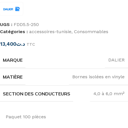
UGS :
FDD5.5-250
Catégories :
accessoires-tunisie
,
Consommables
13,400
د.ت
TTC
MARQUE
DALIER
MATIÈRE
Bornes isolées en vinyle
SECTION DES CONDUCTEURS
4,0 à 6,0 mm²
Paquet 100 pièces