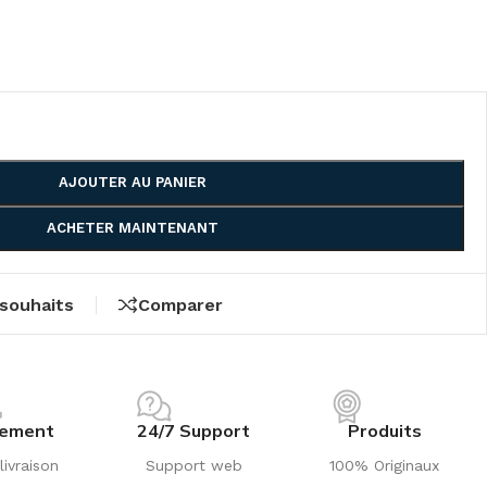
AJOUTER AU PANIER
ACHETER MAINTENANT
 souhaits
Comparer
iement
24/7 Support
Produits
livraison
Support web
100% Originaux