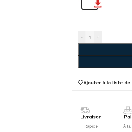
-
+
Ajouter à la liste de
Livraison
Pa
Rapide
À la 