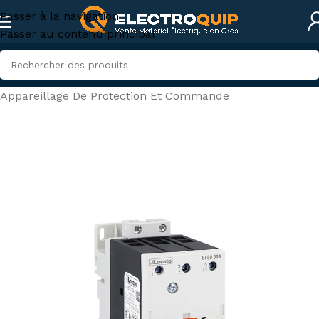
Passer à la navigation
Passer au contenu principal
Accueil
/
Électricité industrielle
/
Appareillage De Protection Et Commande