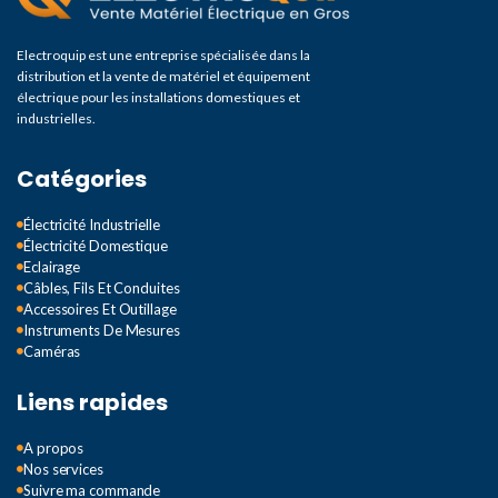
Electroquip est une entreprise spécialisée dans la
distribution et la vente de matériel et équipement
électrique pour les installations domestiques et
industrielles.
Catégories
Électricité Industrielle
Électricité Domestique
Eclairage
Câbles, Fils Et Conduites
Accessoires Et Outillage
Instruments De Mesures
Caméras
Liens rapides
A propos
Nos services
Suivre ma commande