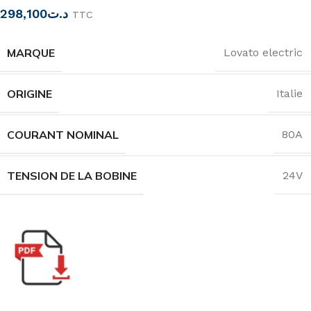
298,100
د.ت
TTC
MARQUE
Lovato electric
ORIGINE
Italie
COURANT NOMINAL
80A
TENSION DE LA BOBINE
24V