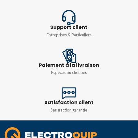
TENSION
Monophasé 230v
,
Triphasé
380v
Support client
Entreprises & Particuliers
Paiement à la livraison
Espèces ou chèques
Satisfaction client
Satisfaction garantie