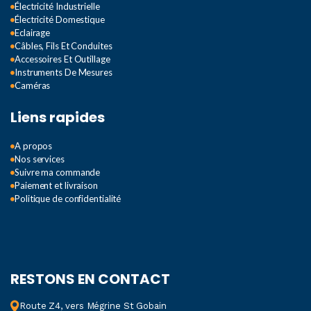
Électricité Industrielle
Électricité Domestique
Eclairage
Câbles, Fils Et Conduites
Accessoires Et Outillage
Instruments De Mesures
Caméras
Liens rapides
A propos
Nos services
Suivre ma commande
Paiement et livraison
Politique de confidentialité
RESTONS EN CONTACT
Route Z4, vers Mégrine St Gobain