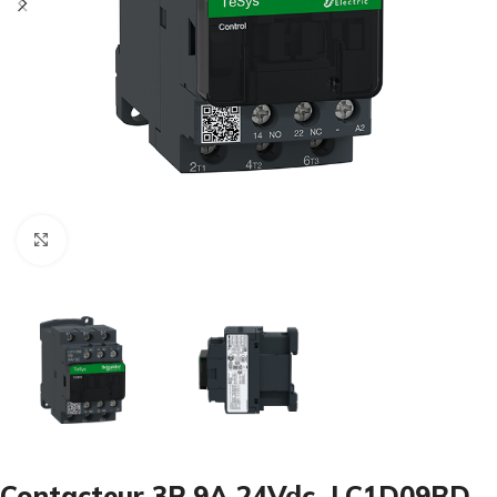
Cliquez pour agrandir
Contacteur 3P 9A 24Vdc LC1D09BD