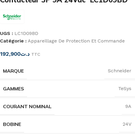
UGS :
LC1D09BD
Catégorie :
Appareillage De Protection Et Commande
192,900
د.ت
TTC
MARQUE
Schneider
GAMMES
TeSys
COURANT NOMINAL
9A
BOBINE
24V