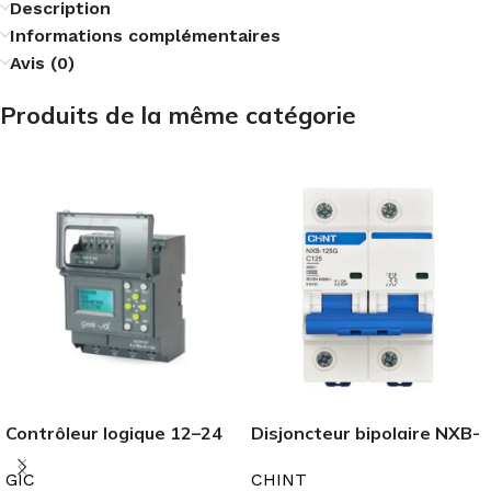
Description
Informations complémentaires
Avis (0)
Produits de la même catégorie
Contrôleur logique 12–24
Disjoncteur bipolaire NXB-
VCC GIC
125G 100A CHINT
GIC
CHINT