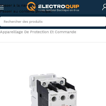
Passer à la navigation
Passer au contenu principal
Accueil
/
Électricité industrielle
/
Appareillage De Protection Et Commande