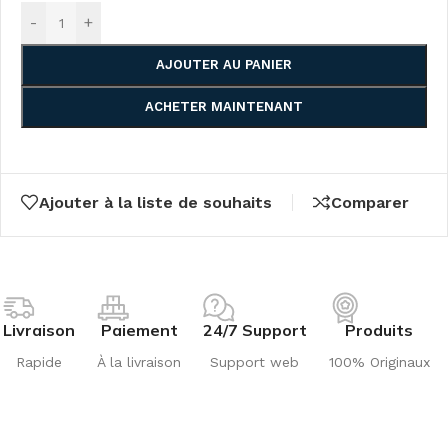
-
+
AJOUTER AU PANIER
ACHETER MAINTENANT
Ajouter à la liste de souhaits
Comparer
Livraison
Paiement
24/7 Support
Produits
Rapide
À la livraison
Support web
100% Originaux