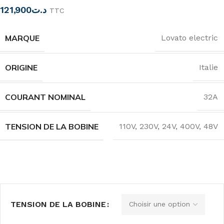
121,900
د.ت
TTC
MARQUE
Lovato electric
ORIGINE
Italie
COURANT NOMINAL
32A
TENSION DE LA BOBINE
110V
,
230V
,
24V
,
400V
,
48V
TENSION DE LA BOBINE