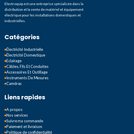
Electroquip est une entreprise spécialisée dans la
distribution et la vente de matériel et équipement
électrique pour les installations domestiques et
industrielles.
Catégories
Électricité Industrielle
Électricité Domestique
Eclairage
Câbles, Fils Et Conduites
Accessoires Et Outillage
Instruments De Mesures
Caméras
Liens rapides
A propos
Nos services
Suivre ma commande
Paiement et livraison
Politique de confidentialité