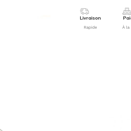
Livraison
Pa
Rapide
À la 