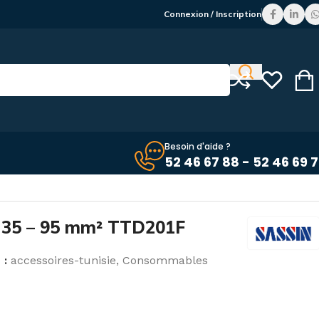
Connexion / Inscription
Besoin d'aide ?
52 46 67 88 - 52 46 69 
e 35 – 95 mm² TTD201F
 :
accessoires-tunisie
,
Consommables