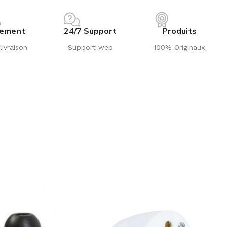
iement
24/7 Support
Produits
livraison
Support web
100% Originaux