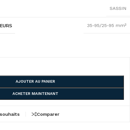
SASSIN
TEURS
35-95/25-95 mm²
AJOUTER AU PANIER
ACHETER MAINTENANT
 souhaits
Comparer