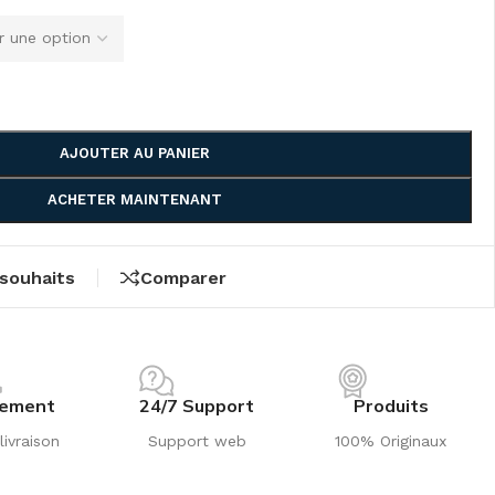
AJOUTER AU PANIER
ACHETER MAINTENANT
 souhaits
Comparer
iement
24/7 Support
Produits
livraison
Support web
100% Originaux