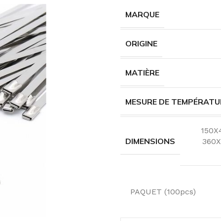
MARQUE
ORIGINE
MATIÈRE
MESURE DE TEMPÉRATU
150X
DIMENSIONS
360
PAQUET (100pcs)