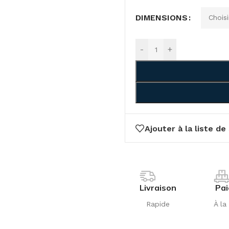
DIMENSIONS
-
+
Ajouter à la liste de
Livraison
Pa
Rapide
À la 