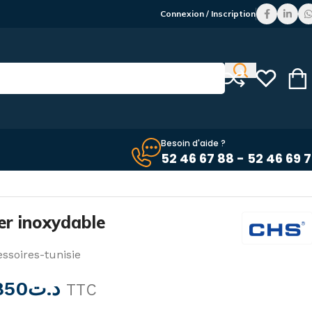
Connexion / Inscription
Besoin d'aide ?
52 46 67 88 - 52 46 69 
ier inoxydable
ssoires-tunisie
850
د.ت
TTC