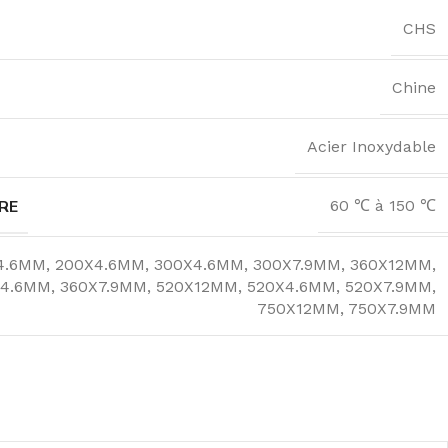
CHS
Chine
Acier Inoxydable
RE
60 ℃ à 150 ℃
4.6MM
,
200X4.6MM
,
300X4.6MM
,
300X7.9MM
,
360X12MM
,
X4.6MM
,
360X7.9MM
,
520X12MM
,
520X4.6MM
,
520X7.9MM
,
750X12MM
,
750X7.9MM