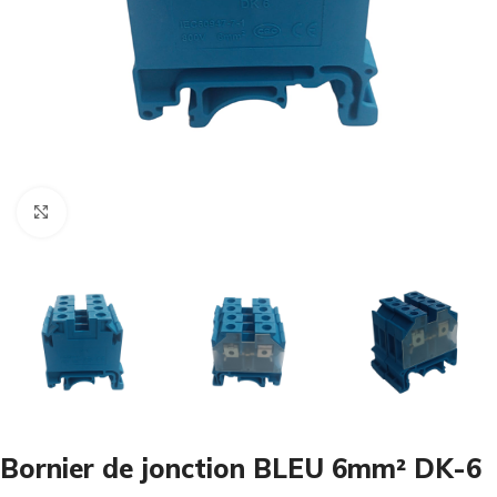
Cliquez pour agrandir
Bornier de jonction BLEU 6mm² DK-6