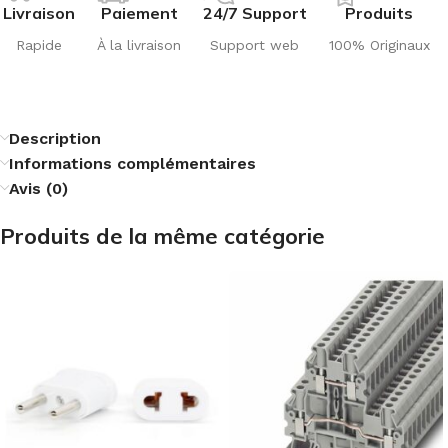
Livraison
Paiement
24/7 Support
Produits
Rapide
À la livraison
Support web
100% Originaux
Description
Informations complémentaires
Avis (0)
Produits de la même catégorie