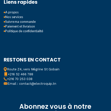
Liens rapides
A propos
Nos services
Suivre ma commande
Paiement et livraison
Politique de confidentialité
RESTONS EN CONTACT
Route Z4, vers Mégrine St Gobain
+216 52 466 788
+216 70 253 038
Email : contact@electroquip.tn
Abonnez vous à notre