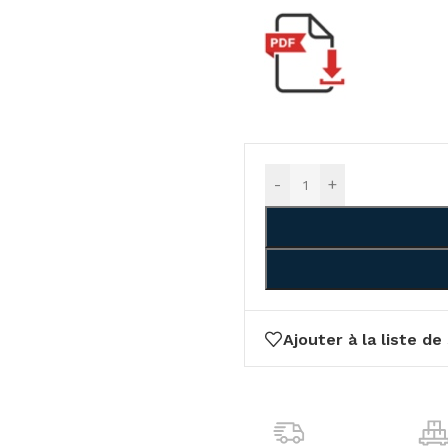
-
+
Ajouter à la liste de