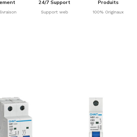
iement
24/7 Support
Produits
livraison
Support web
100% Originaux