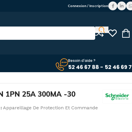
Connexion / Inscription
Besoin d'aide ?
52 46 67 88 - 52 46 69 
DPN 1PN 25A 300MA -30
:
Appareillage De Protection Et Commande