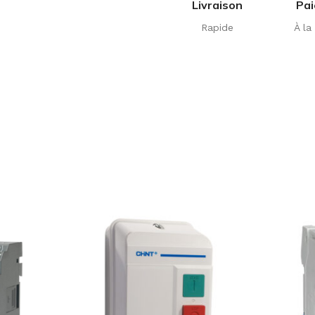
Livraison
Pa
Rapide
À la 