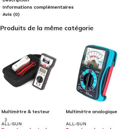
Informations complémentaires
Avis (0)
Produits de la même catégorie
Multimètre & testeur
Multimètre analogique
réseau EM3641 ALL-SUN
EM666 ALL-SUN
ALL-SUN
ALL-SUN