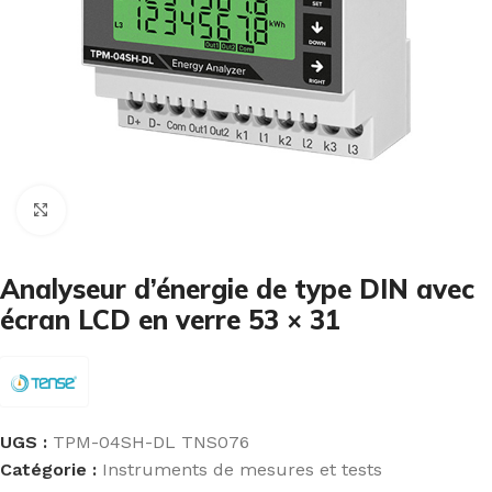
Cliquez pour agrandir
Analyseur d’énergie de type DIN avec
écran LCD en verre 53 × 31
UGS :
TPM-04SH-DL TNS076
Catégorie :
Instruments de mesures et tests