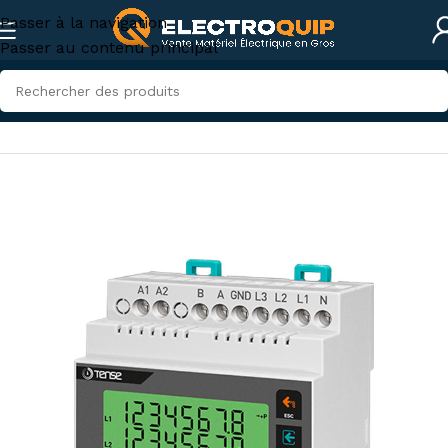
Passer à la navigation
Passer au contenu principal
Accueil
/
Instruments de mesures et tests