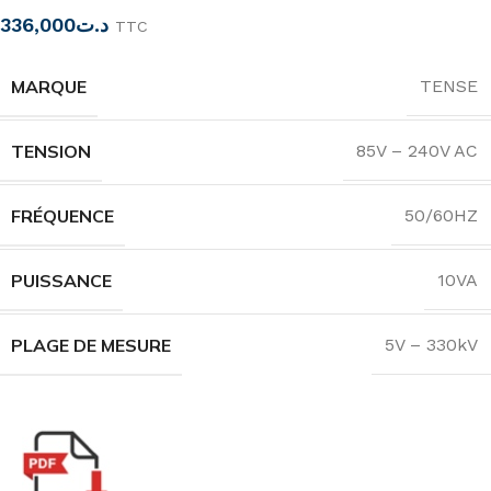
336,000
د.ت
TTC
MARQUE
TENSE
TENSION
85V – 240V AC
FRÉQUENCE
50/60HZ
PUISSANCE
10VA
PLAGE DE MESURE
5V – 330kV