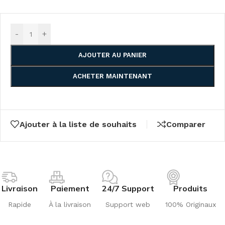
-
+
AJOUTER AU PANIER
ACHETER MAINTENANT
Ajouter à la liste de souhaits
Comparer
Livraison
Paiement
24/7 Support
Produits
Rapide
À la livraison
Support web
100% Originaux