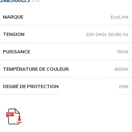
288,000
د.ت
TTC
MARQUE
EcoLink
TENSION
220-240v 50/60 hz
PUISSANCE
150W
TEMPÉRATURE DE COULEUR
6500k
DEGRÉ DE PROTECTION
IP65