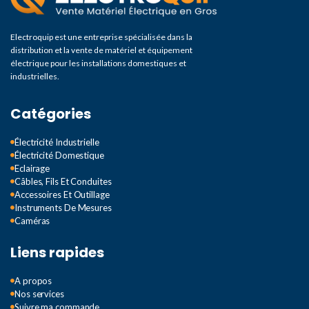
50 000 h
Electroquip est une entreprise spécialisée dans la
distribution et la vente de matériel et équipement
électrique pour les installations domestiques et
industrielles.
Catégories
Électricité Industrielle
Électricité Domestique
Eclairage
Câbles, Fils Et Conduites
Accessoires Et Outillage
Instruments De Mesures
Caméras
Liens rapides
A propos
Nos services
Suivre ma commande