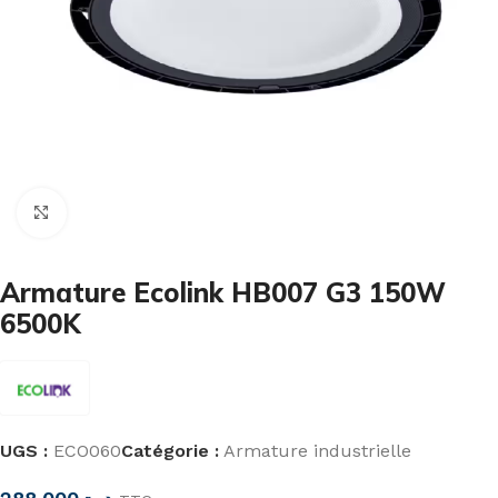
Cliquez pour agrandir
Armature Ecolink HB007 G3 150W
6500K
UGS :
ECO060
Catégorie :
Armature industrielle