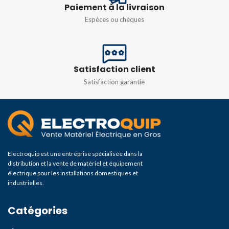
Paiement à la livraison
IP65
Espèces ou chèques
PUISSANCE
100W
DURÉE DE VIE
Satisfaction client
50 000 h
Satisfaction garantie
Electroquip est une entreprise spécialisée dans la
distribution et la vente de matériel et équipement
électrique pour les installations domestiques et
industrielles.
Catégories