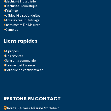
Électricité Industrielle
Électricité Domestique
Eclairage
Câbles, Fils Et Conduites
Accessoires Et Outillage
Instruments De Mesures
Caméras
Liens rapides
A propos
Nos services
Suivre ma commande
Paiement et livraison
Politique de confidentialité
RESTONS EN CONTACT
Route Z4, vers Mégrine St Gobain