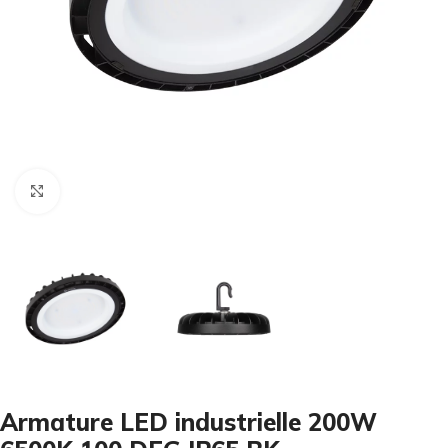
Cliquez pour agrandir
Armature LED industrielle 200W