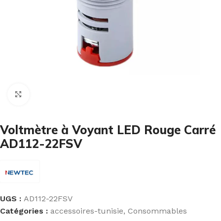
Cliquez pour agrandir
Voltmètre à Voyant LED Rouge Carré
AD112-22FSV
UGS :
AD112-22FSV
Catégories :
accessoires-tunisie
,
Consommables