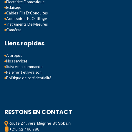
Électricité Domestique
Eclairage
Câbles, Fils Et Conduites
Accessoires Et Outillage
Instruments De Mesures
Caméras
Liens rapides
A propos
Nos services
Suivre ma commande
Paiement et livraison
Politique de confidentialité
RESTONS EN CONTACT
Route Z4, vers Mégrine St Gobain
+216 52 466 788