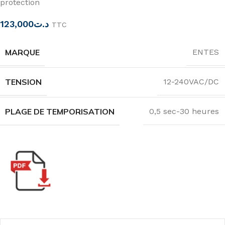
protection
123,000
د.ت
TTC
MARQUE
ENTES
TENSION
12-240VAC/DC
PLAGE DE TEMPORISATION
0,5 sec-30 heures