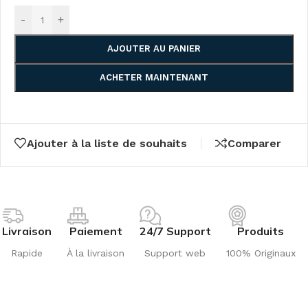
-
+
AJOUTER AU PANIER
ACHETER MAINTENANT
Ajouter à la liste de souhaits
Comparer
Livraison
Paiement
24/7 Support
Produits
Rapide
À la livraison
Support web
100% Originaux