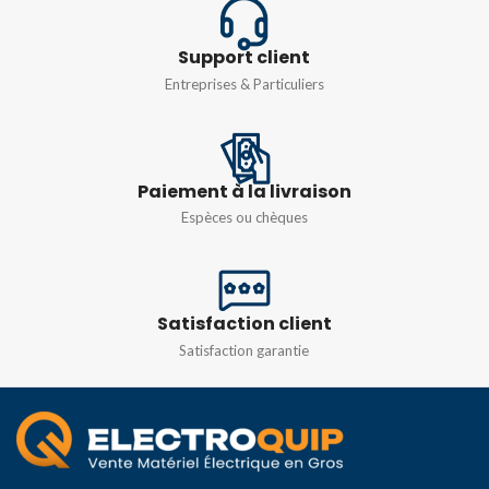
TEMPS DE
Support client
COMMUTATION
Entreprises & Particuliers
0,1sec. – 100 heures.
(Ajustable)
Paiement à la livraison
Espèces ou chèques
Satisfaction client
Satisfaction garantie