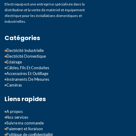
Electroquip est une entreprise spécialisée dans la
distribution et la vente de matériel et équipement
électrique pour les installations domestiques et
industrielles.
Catégories
Électricité Industrielle
Électricité Domestique
Eclairage
Câbles, Fils Et Conduites
Accessoires Et Outillage
Instruments De Mesures
Caméras
Liens rapides
A propos
Nos services
Suivre ma commande
Paiement et livraison
Politique de confidentialité