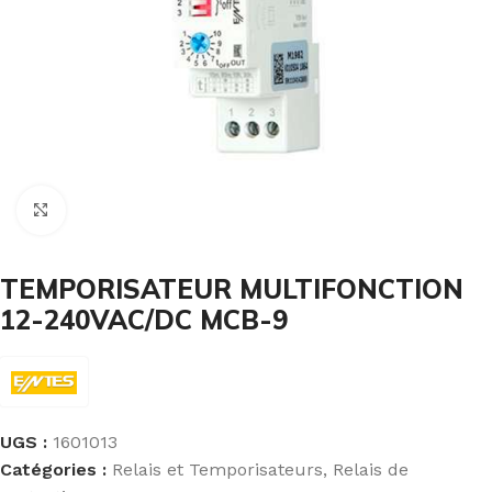
Cliquez pour agrandir
TEMPORISATEUR MULTIFONCTION
12-240VAC/DC MCB-9
UGS :
1601013
Catégories :
Relais et Temporisateurs
,
Relais de