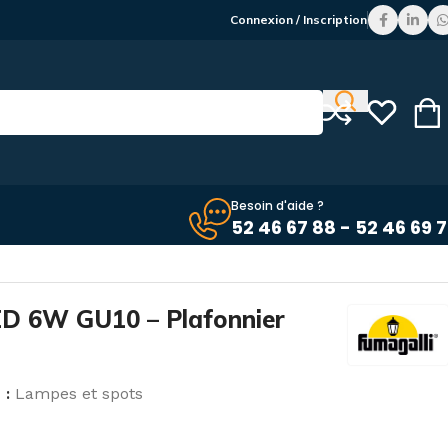
Connexion / Inscription
Besoin d'aide ?
52 46 67 88 - 52 46 69 
ED 6W GU10 – Plafonnier
 :
Lampes et spots