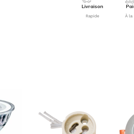
Livraison
Pa
Rapide
À la 