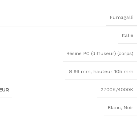
Fumagalli
Italie
Résine PC (diffuseur) (corps)
Ø 96 mm, hauteur 105 mm
EUR
2700K/4000K
Blanc
,
Noir