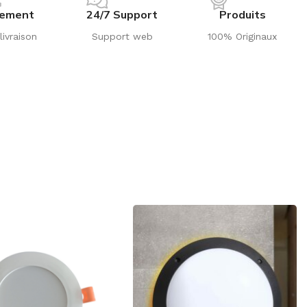
iement
24/7 Support
Produits
livraison
Support web
100% Originaux