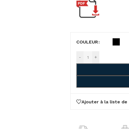
COULEUR
-
+
Ajouter à la liste de