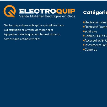
Catégori
Électricité Indust
Electroquip est une entreprise spécialisée dans
Électricité Dom
la distribution et la vente de matériel et
Eclairage
équipement électrique pour les installations
Câbles, Fils Et 
domestiques et industrielles.
Accessoires Et O
Instruments De
Caméras