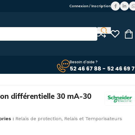
Connexion / Inscription
Besoin d'aide ?
52 46 67 88 - 52 46 69 
ion différentielle 30 mA-30
ries :
Relais de protection
,
Relais et Temporisateurs