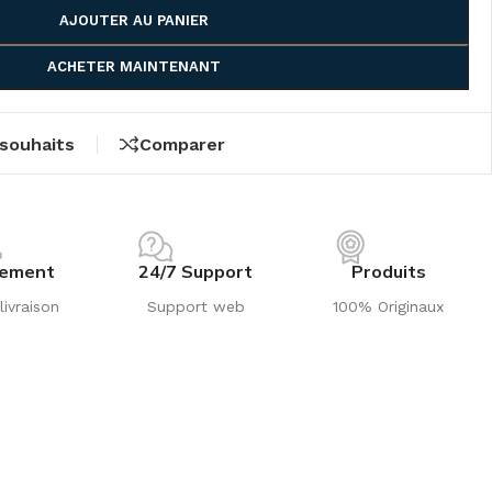
AJOUTER AU PANIER
ACHETER MAINTENANT
 souhaits
Comparer
iement
24/7 Support
Produits
livraison
Support web
100% Originaux