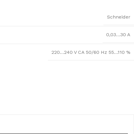
Schneider
0,03…30 A
220…240 V CA 50/60 Hz 55…110 %