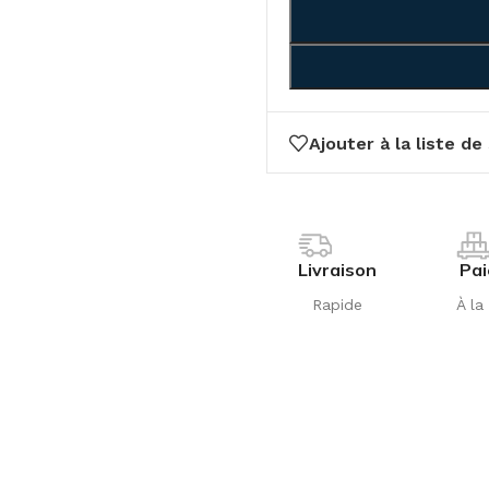
Ajouter à la liste de
Livraison
Pa
Rapide
À la 