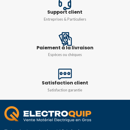
IP66
IP66
Support client
Entreprises & Particuliers
COULEUR
COULEUR
Gris
Gris
Paiement à la livraison
Espèces ou chèques
Satisfaction client
Satisfaction garantie