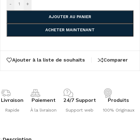
-
+
AJOUTER AU PANIER
ACHETER MAINTENANT
Ajouter à la liste de souhaits
Comparer
Livraison
Paiement
24/7 Support
Produits
Rapide
À la livraison
Support web
100% Originaux
Description