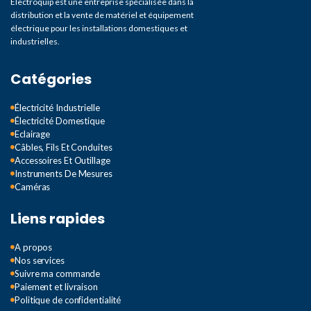
Electroquip est une entreprise spécialisée dans la
distribution et la vente de matériel et équipement
électrique pour les installations domestiques et
industrielles.
Catégories
Électricité Industrielle
Électricité Domestique
Eclairage
Câbles, Fils Et Conduites
Accessoires Et Outillage
Instruments De Mesures
Caméras
Liens rapides
A propos
Nos services
Suivre ma commande
Paiement et livraison
Politique de confidentialité