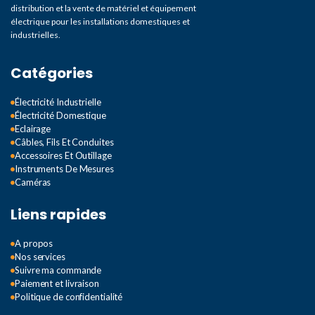
distribution et la vente de matériel et équipement
électrique pour les installations domestiques et
industrielles.
Catégories
Électricité Industrielle
Électricité Domestique
Eclairage
Câbles, Fils Et Conduites
Accessoires Et Outillage
Instruments De Mesures
Caméras
Liens rapides
A propos
Nos services
Suivre ma commande
Paiement et livraison
Politique de confidentialité