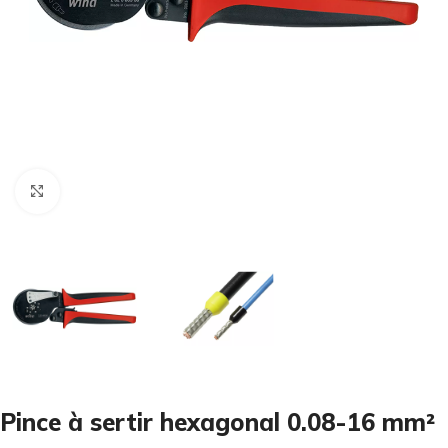
Cliquez pour agrandir
Pince à sertir hexagonal 0.08-16 mm²