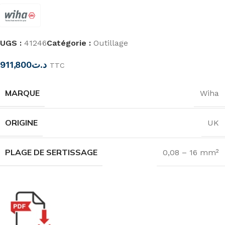
UGS :
41246
Catégorie :
Outillage
911,800
د.ت
TTC
MARQUE
Wiha
ORIGINE
UK
PLAGE DE SERTISSAGE
0,08 – 16 mm²