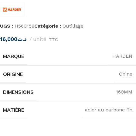
UGS :
H560156
Catégorie :
Outillage
16,000
د.ت
unité
TTC
MARQUE
HARDEN
ORIGINE
Chine
DIMENSIONS
160MM
MATIÈRE
acier au carbone fin