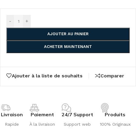
-
+
AJOUTER AU PANIER
ACHETER MAINTENANT
Ajouter à la liste de souhaits
Comparer
Livraison
Paiement
24/7 Support
Produits
Rapide
À la livraison
Support web
100% Originaux