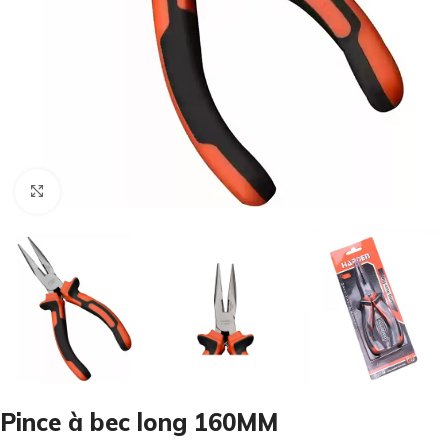
Cliquez pour agrandir
Pince à bec long 160MM