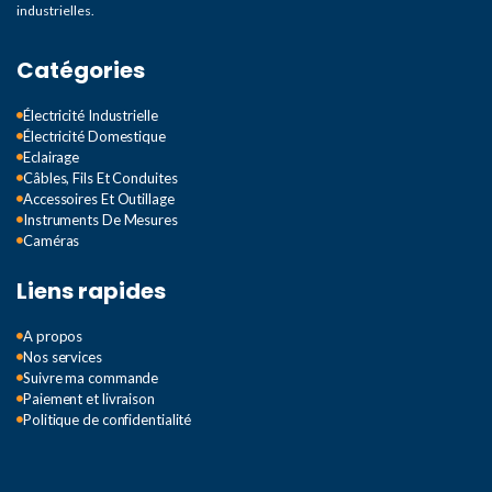
industrielles.
Catégories
Électricité Industrielle
Électricité Domestique
Eclairage
Câbles, Fils Et Conduites
Accessoires Et Outillage
Instruments De Mesures
Caméras
Liens rapides
A propos
Nos services
Suivre ma commande
Paiement et livraison
Politique de confidentialité