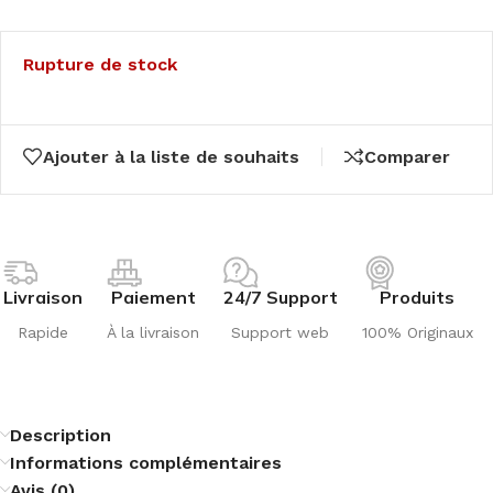
Rupture de stock
Ajouter à la liste de souhaits
Comparer
Livraison
Paiement
24/7 Support
Produits
Rapide
À la livraison
Support web
100% Originaux
Description
Informations complémentaires
Avis (0)