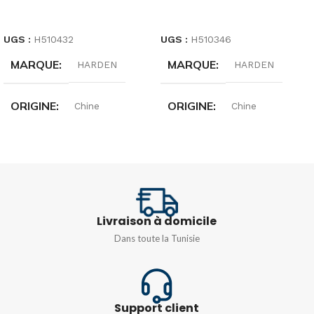
LIRE LA SUITE
LIRE LA SUITE
UGS :
H510432
UGS :
H510346
MARQUE
MARQUE
HARDEN
HARDEN
ORIGINE
ORIGINE
Chine
Chine
QUANTITÉ
32 pièces
Livraison à domicile
Dans toute la Tunisie
Support client