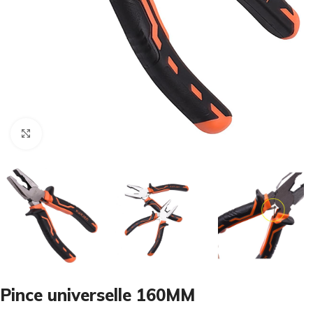
Cliquez pour agrandir
Pince universelle 160MM