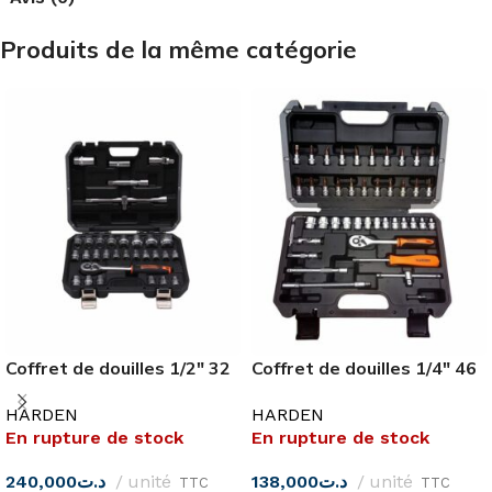
Produits de la même catégorie
Coffret de douilles 1/2″ 32
Coffret de douilles 1/4″ 46
pièces
pièces
HARDEN
HARDEN
En rupture de stock
En rupture de stock
240,000
د.ت
unité
138,000
د.ت
unité
TTC
TTC