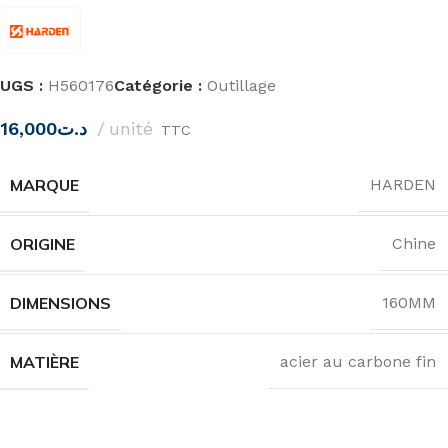
UGS :
H560176
Catégorie :
Outillage
16,000
د.ت
unité
TTC
MARQUE
HARDEN
ORIGINE
Chine
DIMENSIONS
160MM
MATIÈRE
acier au carbone fin