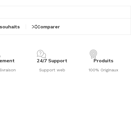
 souhaits
Comparer
iement
24/7 Support
Produits
livraison
Support web
100% Originaux