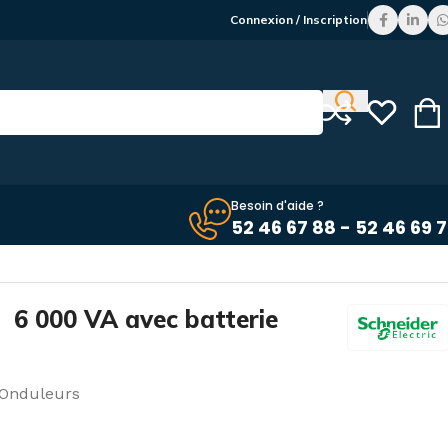
Connexion / Inscription
Besoin d'aide ?
52 46 67 88 - 52 46 69 
 6 000 VA avec batterie
Onduleurs