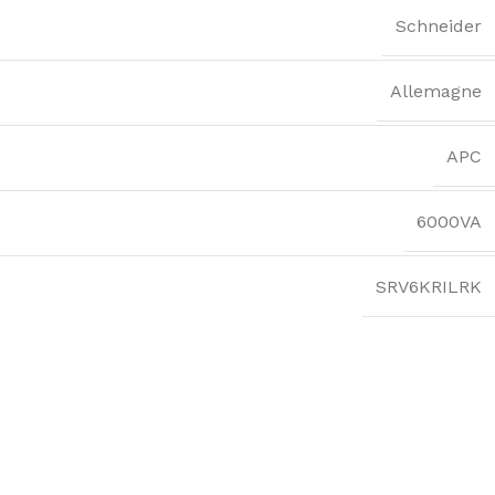
Schneider
Allemagne
APC
6000VA
SRV6KRILRK