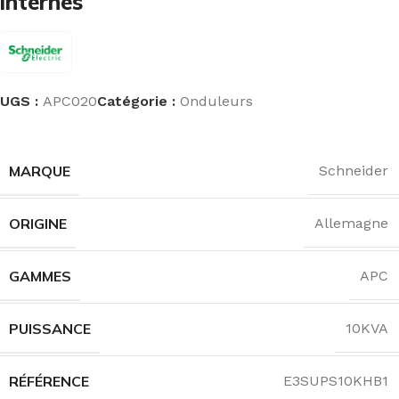
internes
UGS :
APC020
Catégorie :
Onduleurs
MARQUE
Schneider
ORIGINE
Allemagne
GAMMES
APC
PUISSANCE
10KVA
RÉFÉRENCE
E3SUPS10KHB1