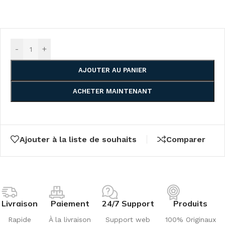
-
+
AJOUTER AU PANIER
ACHETER MAINTENANT
Ajouter à la liste de souhaits
Comparer
Livraison
Paiement
24/7 Support
Produits
Rapide
À la livraison
Support web
100% Originaux