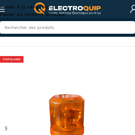
Passer à la navigation
Passer au contenu principal
Accueil
/
Sécurité
POPULAIRE