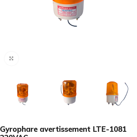
Cliquez pour agrandir
Gyrophare avertissement LTE-1081