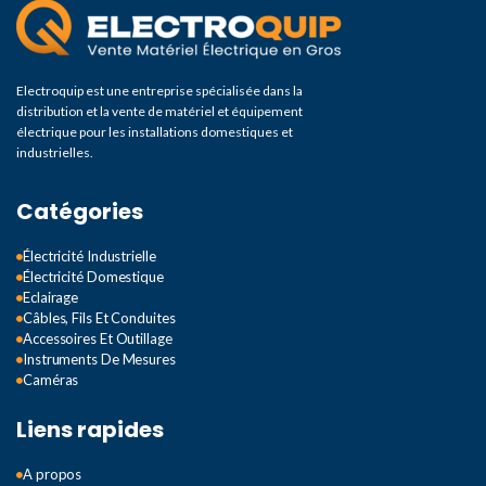
Electroquip est une entreprise spécialisée dans la
distribution et la vente de matériel et équipement
électrique pour les installations domestiques et
industrielles.
Catégories
Électricité Industrielle
Électricité Domestique
Eclairage
Câbles, Fils Et Conduites
Accessoires Et Outillage
Instruments De Mesures
Caméras
Liens rapides
A propos