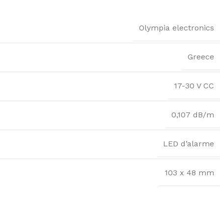
Olympia electronics
Greece
17-30 V CC
0,107 dB/m
LED d’alarme
103 x 48 mm