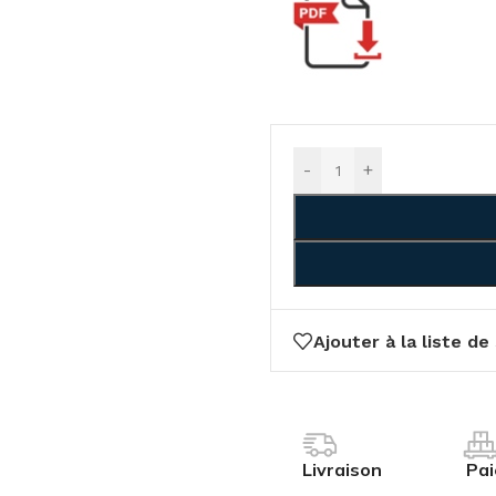
-
+
Ajouter à la liste de
Livraison
Pa