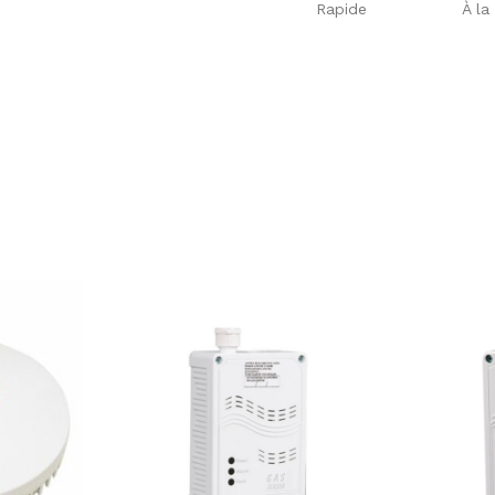
Rapide
À la 