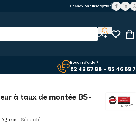
Connexion / Inscription
Besoin d'aide ?
52 46 67 88 - 52 46 69 
leur à taux de montée BS-
égorie :
Sécurité