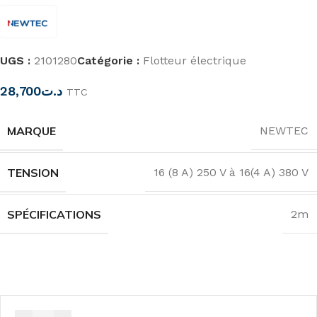
UGS :
2101280
Catégorie :
Flotteur électrique
28,700
د.ت
TTC
MARQUE
NEWTEC
TENSION
16 (8 A) 250 V à 16(4 A) 380 V
SPÉCIFICATIONS
2m