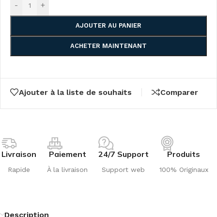
-
+
AJOUTER AU PANIER
ACHETER MAINTENANT
Ajouter à la liste de souhaits
Comparer
Livraison
Paiement
24/7 Support
Produits
Rapide
À la livraison
Support web
100% Originaux
Description