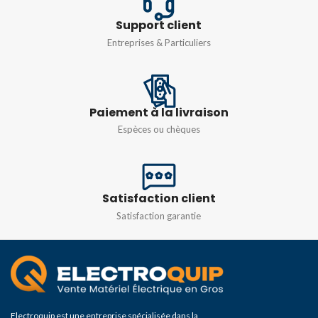
Support client
Entreprises & Particuliers
Paiement à la livraison
Espèces ou chèques
Satisfaction client
Satisfaction garantie
Electroquip est une entreprise spécialisée dans la