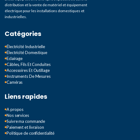
distribution et la vente de matériel et équipement
électrique pour les installations domestiques et
industrielles.
Catégories
Électricité Industrielle
Électricité Domestique
Eclairage
Câbles, Fils Et Conduites
Accessoires Et Outillage
Instruments De Mesures
Caméras
Liens rapides
A propos
Nos services
Suivre ma commande
Paiement et livraison
Politique de confidentialité