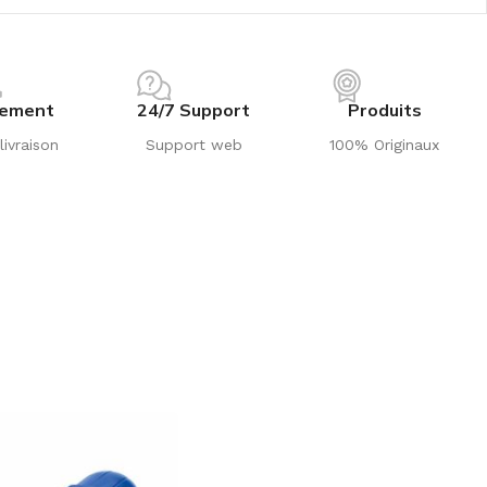
iement
24/7 Support
Produits
livraison
Support web
100% Originaux