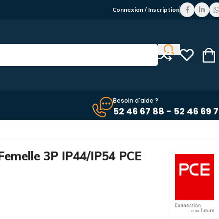
Connexion / Inscription
Besoin d'aide ?
52 46 67 88 - 52 46 69 
e Femelle 3P IP44/IP54 PCE