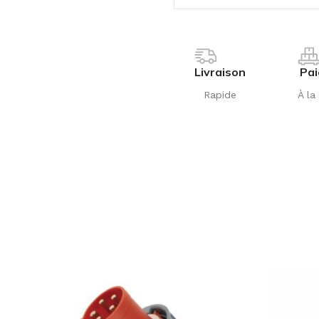
Livraison
Pa
Rapide
À la 