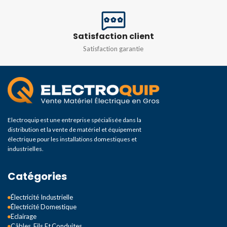
Satisfaction client
Satisfaction garantie
Electroquip est une entreprise spécialisée dans la
distribution et la vente de matériel et équipement
électrique pour les installations domestiques et
industrielles.
Catégories
Électricité Industrielle
Électricité Domestique
Eclairage
Câbles, Fils Et Conduites