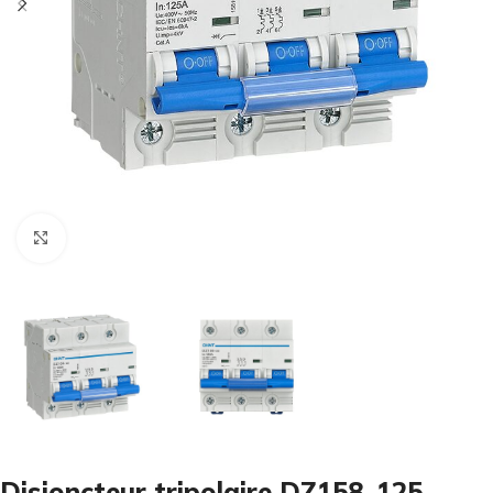
Cliquez pour agrandir
Disjoncteur tripolaire DZ158-125