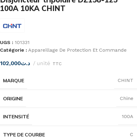
100A 10KA CHINT
UGS :
101331
Catégorie :
Appareillage De Protection Et Commande
102,000
د.ت
unité
TTC
MARQUE
CHINT
ORIGINE
Chine
INTENSITÉ
100A
TYPE DE COURBE
C