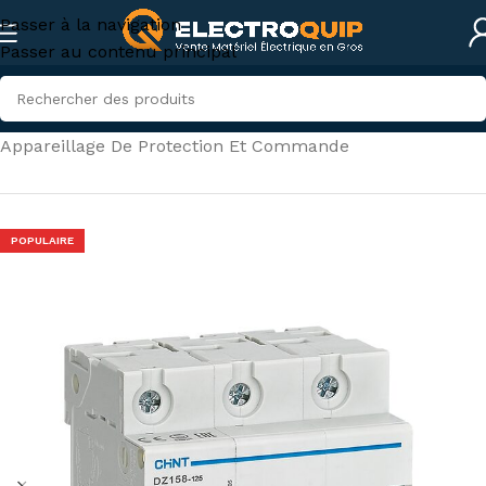
Passer à la navigation
Passer au contenu principal
Accueil
/
Électricité industrielle
/
Appareillage De Protection Et Commande
POPULAIRE