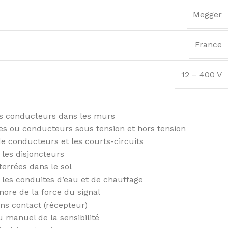
Megger
France
12 – 400 V
es conducteurs dans les murs
es ou conducteurs sous tension et hors tension
de conducteurs et les courts-circuits
t les disjoncteurs
errées dans le sol
les conduites d’eau et de chauffage
onore de la force du signal
ns contact (récepteur)
 manuel de la sensibilité