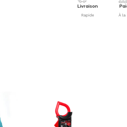
Livraison
Pa
Rapide
À la 