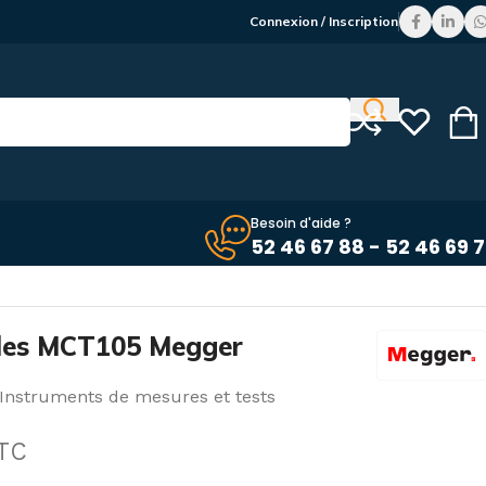
Connexion / Inscription
Besoin d'aide ?
52 46 67 88 - 52 46 69 
bles MCT105 Megger
Instruments de mesures et tests
TC