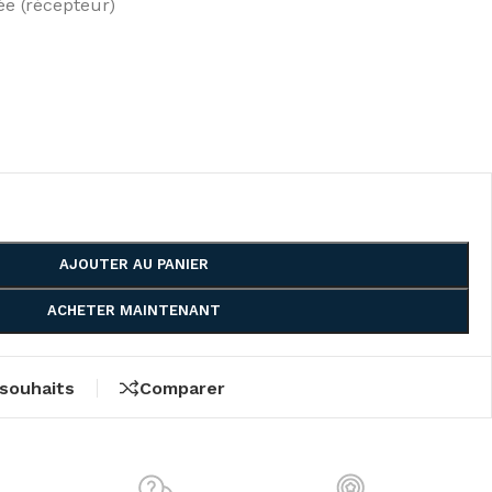
e (récepteur)
AJOUTER AU PANIER
ACHETER MAINTENANT
 souhaits
Comparer