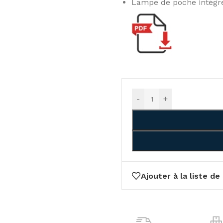
Lampe de poche intégré
-
+
Ajouter à la liste de