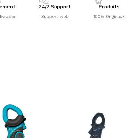
iement
24/7 Support
Produits
livraison
Support web
100% Originaux