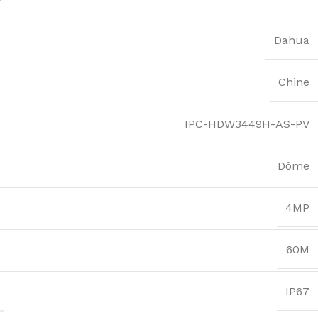
Dahua
Chine
IPC-HDW3449H-AS-PV
Dôme
4MP
60M
IP67