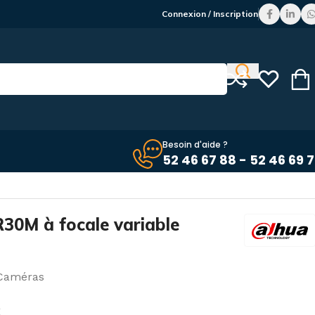
Connexion / Inscription
Besoin d'aide ?
52 46 67 88 - 52 46 69 
30M à focale variable
Caméras
C