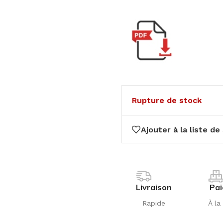
Rupture de stock
Ajouter à la liste de
Livraison
Pa
Rapide
À la 