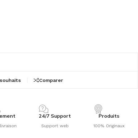
 souhaits
Comparer
iement
24/7 Support
Produits
livraison
Support web
100% Originaux