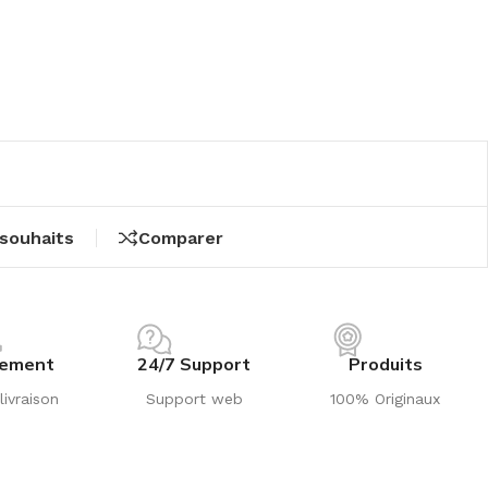
 souhaits
Comparer
iement
24/7 Support
Produits
livraison
Support web
100% Originaux