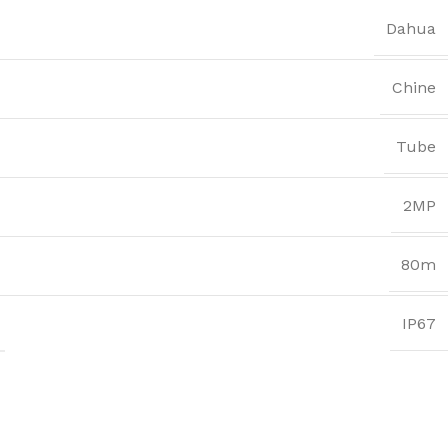
Dahua
Chine
Tube
2MP
80m
IP67