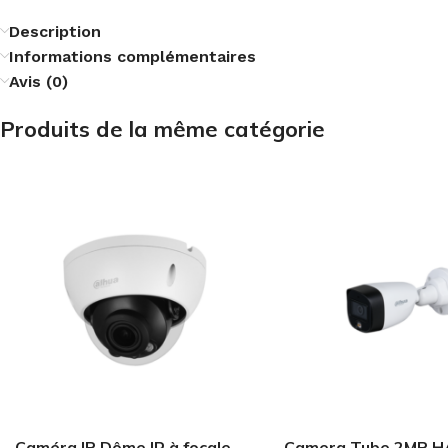
Description
Informations complémentaires
Avis (0)
Produits de la même catégorie
Caméra IP Dôme IR à focale
Camera Tube 2MP H