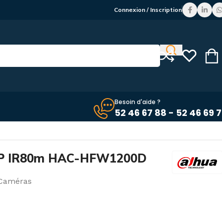
Connexion / Inscription
Besoin d'aide ?
52 46 67 88 - 52 46 69 
MP IR80m HAC-HFW1200D
Caméras
C