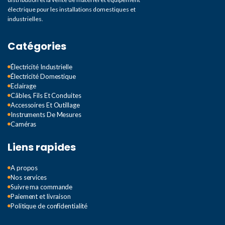
électrique pour les installations domestiques et
industrielles.
Catégories
Électricité Industrielle
Électricité Domestique
Eclairage
Câbles, Fils Et Conduites
Accessoires Et Outillage
Instruments De Mesures
Caméras
Liens rapides
A propos
Nos services
Suivre ma commande
Paiement et livraison
Politique de confidentialité