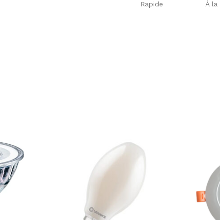
Rapide
À la 