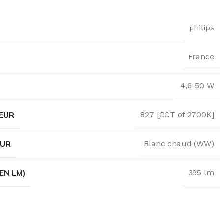
philips
France
4,6-50 W
EUR
827 [CCT of 2700K]
EUR
Blanc chaud (WW)
EN LM)
395 lm