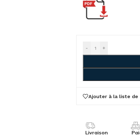
-
+
Ajouter à la liste de
Livraison
Pa