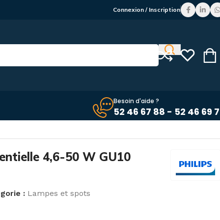
Connexion / Inscription
Besoin d'aide ?
52 46 67 88 - 52 46 69 
ntielle 4,6-50 W GU10
gorie :
Lampes et spots