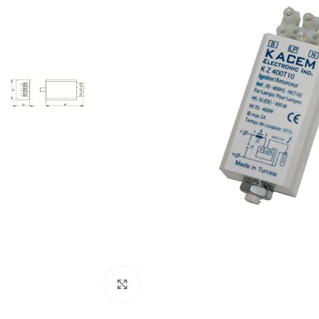
Cliquez pour agrandir