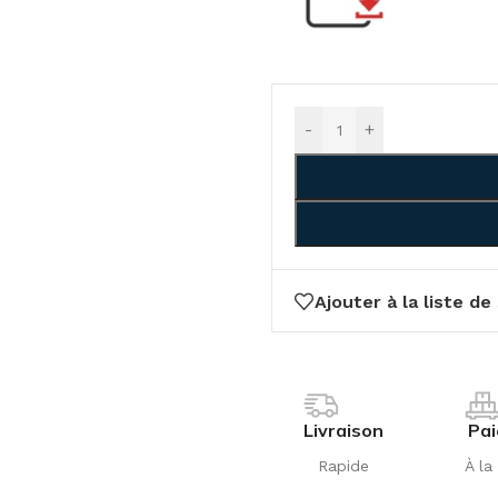
-
+
Ajouter à la liste de
Livraison
Pa
Rapide
À la 