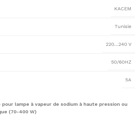
KACEM
Tunisie
220…240 V
50/60HZ
5A
 pour lampe à vapeur de sodium à haute pression ou
ique (70-400 W)