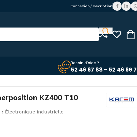
Connexion / Inscription
Besoin d'aide ?
52 46 67 88 - 52 46 69 
erposition KZ400 T10
 :
Électronique industrielle