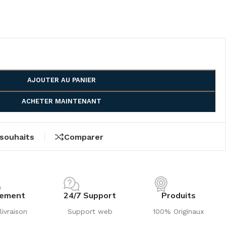
AJOUTER AU PANIER
ACHETER MAINTENANT
 souhaits
Comparer
iement
24/7 Support
Produits
livraison
Support web
100% Originaux