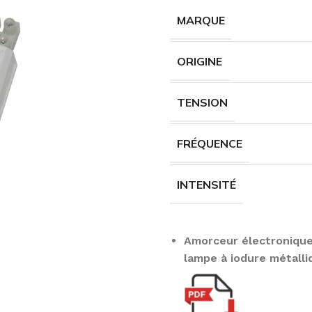
MARQUE
ORIGINE
TENSION
FRÉQUENCE
INTENSITÉ
Amorceur électronique
lampe à iodure métall