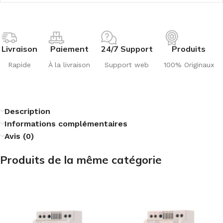
Livraison
Paiement
24/7 Support
Produits
Rapide
À la livraison
Support web
100% Originaux
Description
Informations complémentaires
Avis (0)
Produits de la même catégorie