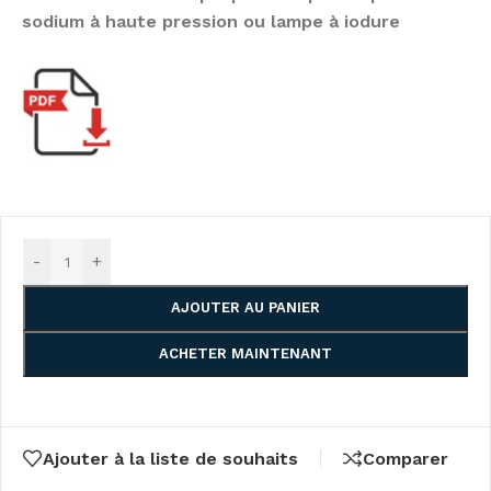
sodium à haute pression ou lampe à iodure
-
+
AJOUTER AU PANIER
ACHETER MAINTENANT
Ajouter à la liste de souhaits
Comparer