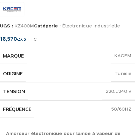
UGS :
KZ400M
Catégorie :
Électronique industrielle
16,570
د.ت
TTC
MARQUE
KACEM
ORIGINE
Tunisie
TENSION
220…240 V
FRÉQUENCE
50/60HZ
Amorceur électronique pour lampe à vapeur de