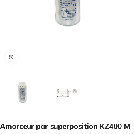
Cliquez pour agrandir
Amorceur par superposition KZ400 M