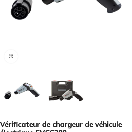
Cliquez pour agrandir
Vérificateur de chargeur de véhicule