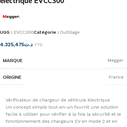
électrique EVCC300
UGS :
EVCC300
Catégorie :
Outillage
4.325,475
د.ت
TTC
MARQUE
Megger
ORIGINE
France
Vérificateur de chargeur de véhicule électrique
Un concept simple tout-en-un fournit une solution
facile à utiliser pour vérifier à la fois la sécurité et le
fonctionnement des chargeurs EV en mode 2 et en