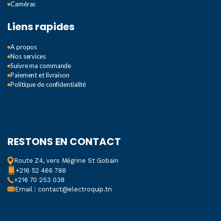
Caméras
Liens rapides
A propos
Nos services
Suivre ma commande
Paiement et livraison
Politique de confidentialité
RESTONS EN CONTACT
Route Z4, vers Mégrine St Gobain
+216 52 466 788
+216 70 253 038
Email : contact@electroquip.tn