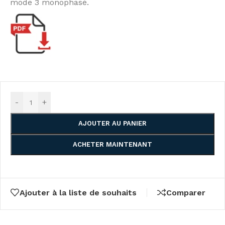
mode 3 monophasé.
-
+
AJOUTER AU PANIER
ACHETER MAINTENANT
Ajouter à la liste de souhaits
Comparer