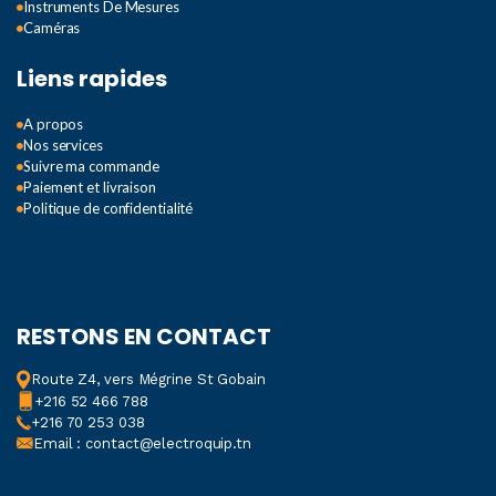
Instruments De Mesures
Caméras
Liens rapides
A propos
Nos services
Suivre ma commande
Paiement et livraison
Politique de confidentialité
RESTONS EN CONTACT
Route Z4, vers Mégrine St Gobain
+216 52 466 788
+216 70 253 038
Email : contact@electroquip.tn