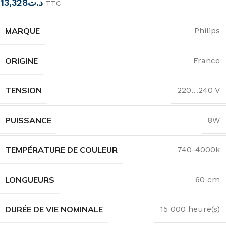
13,328
د.ت
TTC
MARQUE
Philips
ORIGINE
France
TENSION
220…240 V
PUISSANCE
8W
TEMPÉRATURE DE COULEUR
740-4000k
LONGUEURS
60 cm
DURÉE DE VIE NOMINALE
15 000 heure(s)