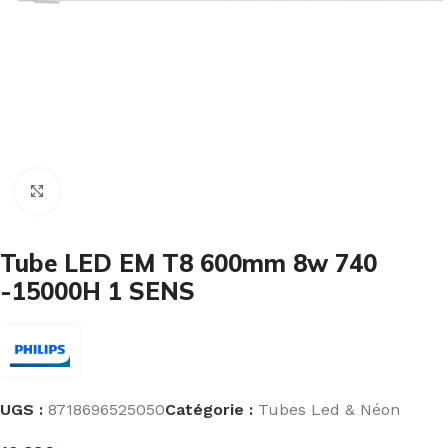
Cliquez pour agrandir
Tube LED EM T8 600mm 8w 740
-15000H 1 SENS
UGS :
8718696525050
Catégorie :
Tubes Led & Néon