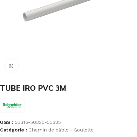
Cliquez pour agrandir
TUBE IRO PVC 3M
UGS :
50316-50320-50325
Catégorie :
Chemin de câble - Goulotte