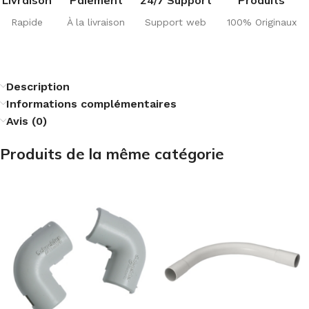
Livraison
Paiement
24/7 Support
Produits
Rapide
À la livraison
Support web
100% Originaux
Description
Informations complémentaires
Avis (0)
Produits de la même catégorie