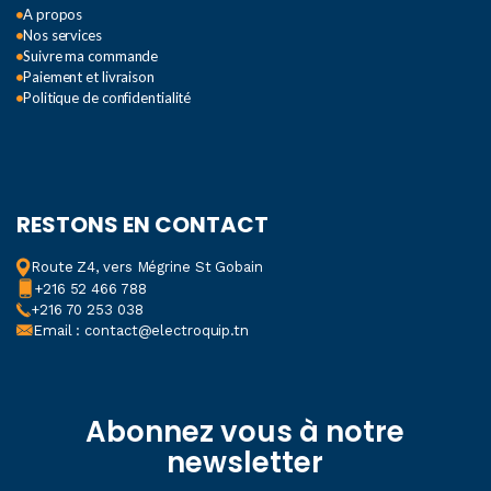
A propos
Nos services
Suivre ma commande
Paiement et livraison
Politique de confidentialité
RESTONS EN CONTACT
Route Z4, vers Mégrine St Gobain
+216 52 466 788
+216 70 253 038
Email : contact@electroquip.tn
Abonnez vous à notre
newsletter