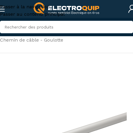
Passer à la navigation
Passer au contenu principal
Accueil
/
Câbles, fils et conduites
/
Chemin de câble - Goulotte