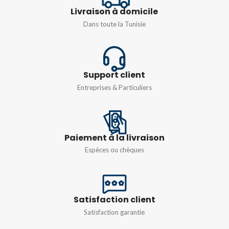
Livraison à domicile
Dans toute la Tunisie
DIMENSIONS
DIMENSIONS
16MM
,
25MM
16MM
,
20MM
Support client
Entreprises & Particuliers
Paiement à la livraison
Espèces ou chèques
Satisfaction client
Satisfaction garantie