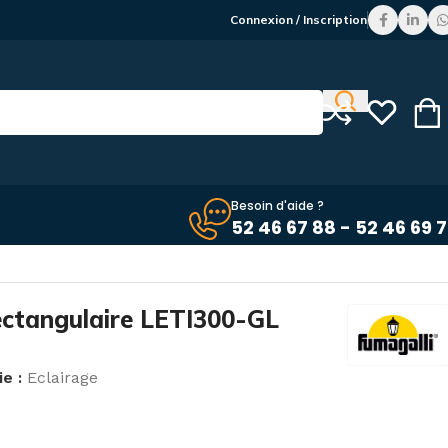
Connexion / Inscription
Besoin d'aide ?
52 46 67 88 - 52 46 69 
ctangulaire LETI300-GL
e :
Eclairage