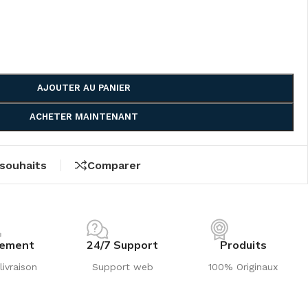
AJOUTER AU PANIER
ACHETER MAINTENANT
 souhaits
Comparer
iement
24/7 Support
Produits
livraison
Support web
100% Originaux