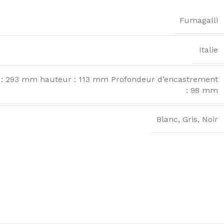
Fumagalli
Italie
 : 293 mm hauteur : 113 mm Profondeur d’encastrement
: 98 mm
Blanc
,
Gris
,
Noir