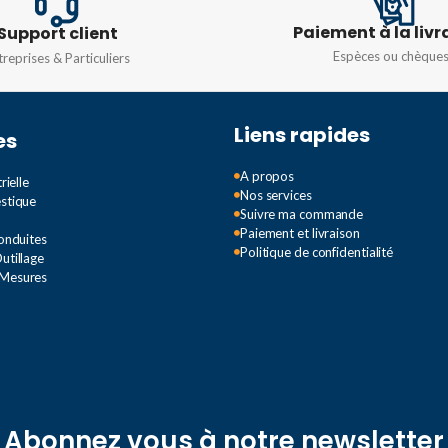
DIMENS
Paiement à la livr
Support client
20W
,
30W
,
6w
,
9w
Espèces ou chèque
treprises & Particuliers
POIDS
TENSION
220 V
COULEU
Liens rapides
es
05 V
TEMPÉRATURE DE
COULEUR
A propos
rielle
Blanc
,
G
Nos services
estique
60HZ
Suivre ma commande
4000K
,
8000k
Paiement et livraison
Conduites
Politique de confidentialité
utillage
 Mesures
Abonnez vous à notre newsletter