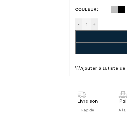
COULEUR
-
+
Ajouter à la liste de
Livraison
Pa
Rapide
À la 