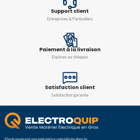
Support client
Entreprises & Particuliers
Paiement à la livraison
Espèces ou chèques
Satisfaction client
Satisfaction garantie
Electroquip est une entreprise spécialisée dans la