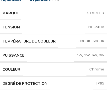
MARQUE
STARLED
TENSION
110-240V
TEMPÉRATURE DE COULEUR
3000K
,
6000k
PUISSANCE
1W
,
3W
,
6w
,
9w
COULEUR
Chrome
DEGRÉ DE PROTECTION
IP65