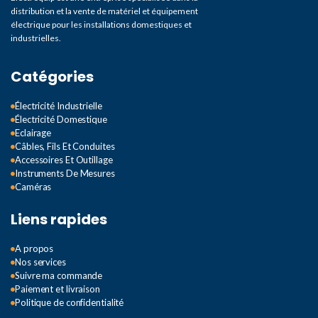
distribution et la vente de matériel et équipement
électrique pour les installations domestiques et
industrielles.
Catégories
Électricité Industrielle
Électricité Domestique
Eclairage
Câbles, Fils Et Conduites
Accessoires Et Outillage
Instruments De Mesures
Caméras
Liens rapides
A propos
Nos services
Suivre ma commande
Paiement et livraison
Politique de confidentialité